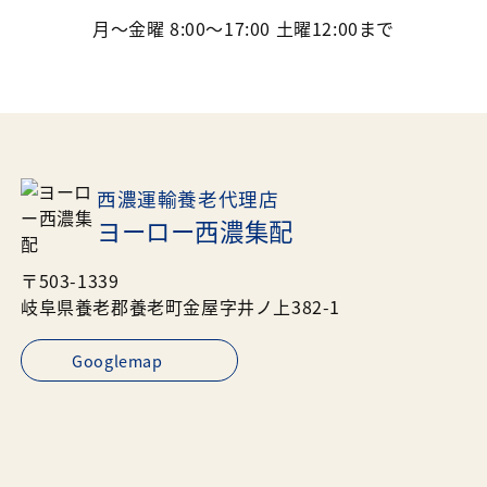
月～金曜 8:00～17:00 土曜12:00まで
西濃運輸養老代理店
ヨーロー西濃集配
〒503-1339
岐阜県養老郡養老町金屋字井ノ上382-1
Googlemap