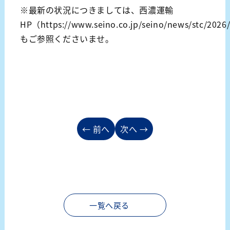
※最新の状況につきましては、西濃運輸
HP（
https://www.seino.co.jp/seino/news/stc/2026
もご参照くださいませ。
投
← 前へ
次へ →
稿
ナ
ビ
ゲ
一覧へ戻る
ー